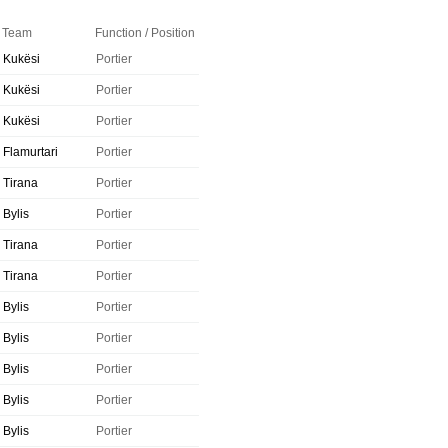
Team
Function / Position
Kukësi
Portier
Kukësi
Portier
Kukësi
Portier
Flamurtari
Portier
Tirana
Portier
Bylis
Portier
Tirana
Portier
Tirana
Portier
Bylis
Portier
Bylis
Portier
Bylis
Portier
Bylis
Portier
Bylis
Portier