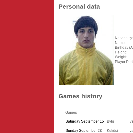
Personal data
Nationality:
Name:
Birthday (A
Height:
Weight:
Player Posi
Games history
Games
Saturday September 15
Bylis
v
Sunday September 23
Kukësi
v