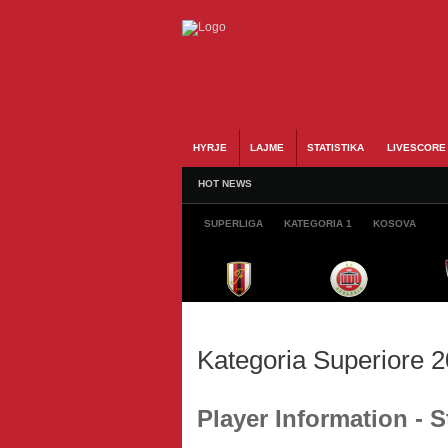
HYRJE
LAJME
STATISTIKA
LIVESCORE
HOT NEWS
SUPERLIGA
KATEGORIA 1
KOSOVA
Kategoria Superiore 
Player Information - 