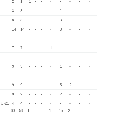
i
2
1
1
-
-
-
-
-
-
-
3
3
-
-
-
-
1
-
-
-
8
8
-
-
-
-
3
-
-
-
14
14
-
-
-
-
3
-
-
-
-
-
-
-
-
-
-
-
-
-
7
7
-
-
-
1
-
-
-
-
-
-
-
-
-
-
-
-
-
-
3
3
-
-
-
-
1
-
-
-
-
-
-
-
-
-
-
-
-
-
9
9
-
-
-
-
5
2
-
-
9
9
-
-
-
-
2
-
-
-
a U-21
4
4
-
-
-
-
-
-
-
-
60
59
1
-
-
1
15
2
-
-