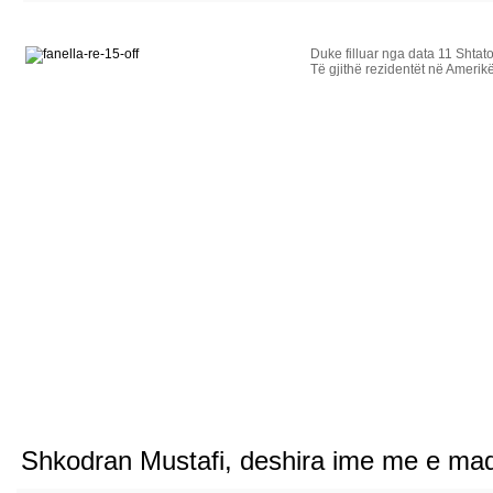
Duke filluar nga data 11 Shtato
Të gjithë rezidentët në Amerik
Lexo ma...
Shkodran Mustafi, deshira ime me e madh