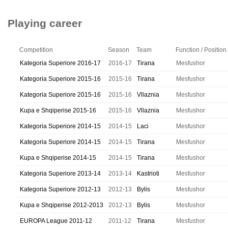
Playing career
Competition
Season
Team
Function / Position
Kategoria Superiore 2016-17
2016-17
Tirana
Mesfushor
Kategoria Superiore 2015-16
2015-16
Tirana
Mesfushor
Kategoria Superiore 2015-16
2015-16
Vllaznia
Mesfushor
Kupa e Shqiperise 2015-16
2015-16
Vllaznia
Mesfushor
Kategoria Superiore 2014-15
2014-15
Laci
Mesfushor
Kategoria Superiore 2014-15
2014-15
Tirana
Mesfushor
Kupa e Shqiperise 2014-15
2014-15
Tirana
Mesfushor
Kategoria Superiore 2013-14
2013-14
Kastrioti
Mesfushor
Kategoria Superiore 2012-13
2012-13
Bylis
Mesfushor
Kupa e Shqiperise 2012-2013
2012-13
Bylis
Mesfushor
EUROPA League 2011-12
2011-12
Tirana
Mesfushor