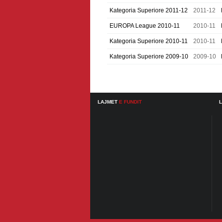
Kategoria Superiore 2011-12
2011-12
EUROPA League 2010-11
2010-11
Kategoria Superiore 2010-11
2010-11
Kategoria Superiore 2009-10
2009-10
LAJMET
E FUNDIT