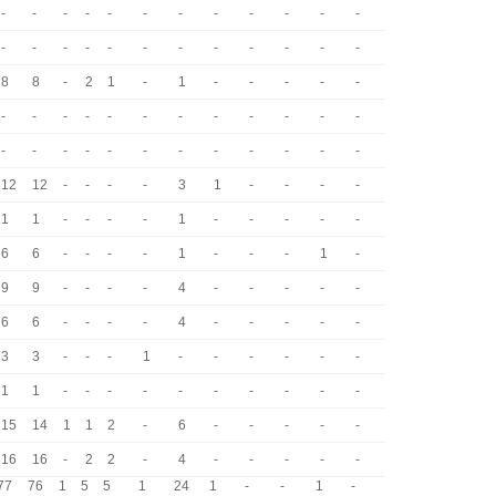
-
-
-
-
-
-
-
-
-
-
-
-
-
-
-
-
-
-
-
-
-
-
-
-
8
8
-
2
1
-
1
-
-
-
-
-
-
-
-
-
-
-
-
-
-
-
-
-
-
-
-
-
-
-
-
-
-
-
-
-
12
12
-
-
-
-
3
1
-
-
-
-
1
1
-
-
-
-
1
-
-
-
-
-
6
6
-
-
-
-
1
-
-
-
1
-
9
9
-
-
-
-
4
-
-
-
-
-
6
6
-
-
-
-
4
-
-
-
-
-
3
3
-
-
-
1
-
-
-
-
-
-
1
1
-
-
-
-
-
-
-
-
-
-
15
14
1
1
2
-
6
-
-
-
-
-
16
16
-
2
2
-
4
-
-
-
-
-
77
76
1
5
5
1
24
1
-
-
1
-