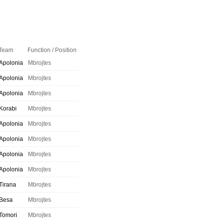
Team
Function / Position
Apolonia
Mbrojtes
Apolonia
Mbrojtes
Apolonia
Mbrojtes
Korabi
Mbrojtes
Apolonia
Mbrojtes
Apolonia
Mbrojtes
Apolonia
Mbrojtes
Apolonia
Mbrojtes
Tirana
Mbrojtes
Besa
Mbrojtes
Tomori
Mbrojtes