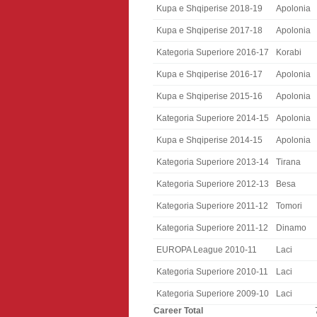
Kupa e Shqiperise 2018-19
Apolonia
Kupa e Shqiperise 2017-18
Apolonia
Kategoria Superiore 2016-17
Korabi
Kupa e Shqiperise 2016-17
Apolonia
Kupa e Shqiperise 2015-16
Apolonia
Kategoria Superiore 2014-15
Apolonia
Kupa e Shqiperise 2014-15
Apolonia
Kategoria Superiore 2013-14
Tirana
Kategoria Superiore 2012-13
Besa
Kategoria Superiore 2011-12
Tomori
Kategoria Superiore 2011-12
Dinamo
EUROPA League 2010-11
Laci
Kategoria Superiore 2010-11
Laci
Kategoria Superiore 2009-10
Laci
Career Total