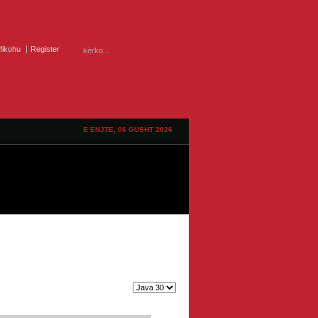
ifikohu
Register
E ENJTE, 06 GUSHT 2026