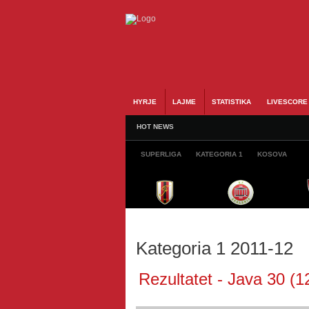
HYRJE
LAJME
STATISTIKA
LIVESCORE
HOT NEWS
SUPERLIGA
KATEGORIA 1
KOSOVA
Kategoria 1 2011-12
Rezultatet - Java 30 (1