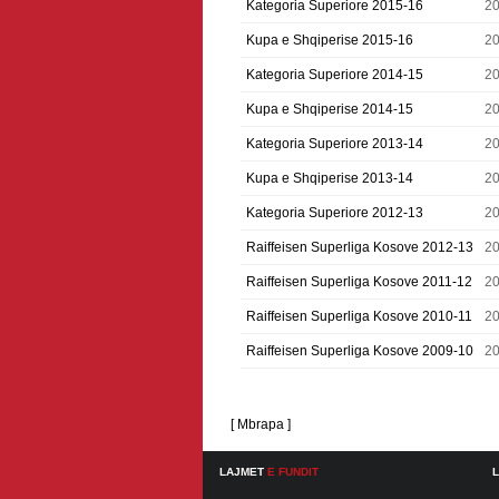
Kategoria Superiore 2015-16
2
Kupa e Shqiperise 2015-16
2
Kategoria Superiore 2014-15
2
Kupa e Shqiperise 2014-15
2
Kategoria Superiore 2013-14
2
Kupa e Shqiperise 2013-14
2
Kategoria Superiore 2012-13
2
Raiffeisen Superliga Kosove 2012-13
2
Raiffeisen Superliga Kosove 2011-12
20
Raiffeisen Superliga Kosove 2010-11
20
Raiffeisen Superliga Kosove 2009-10
2
[ Mbrapa ]
LAJMET
E FUNDIT