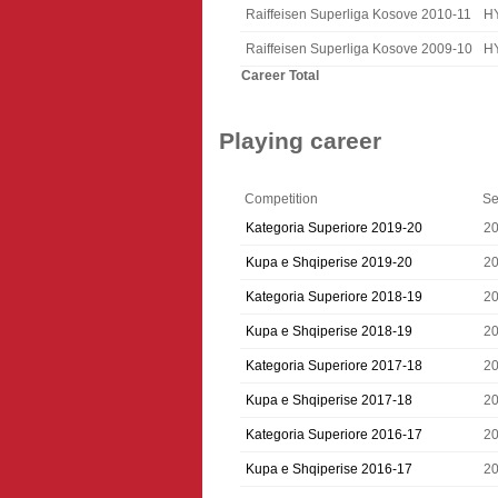
Raiffeisen Superliga Kosove 2010-11
H
Raiffeisen Superliga Kosove 2009-10
H
Career Total
Playing career
Competition
Se
Kategoria Superiore 2019-20
2
Kupa e Shqiperise 2019-20
2
Kategoria Superiore 2018-19
2
Kupa e Shqiperise 2018-19
2
Kategoria Superiore 2017-18
2
Kupa e Shqiperise 2017-18
2
Kategoria Superiore 2016-17
2
Kupa e Shqiperise 2016-17
2