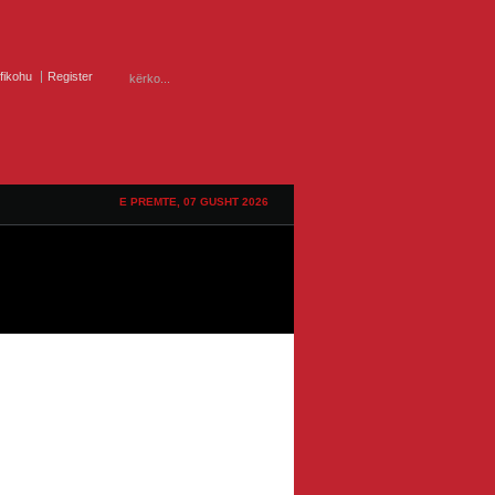
ifikohu
Register
E PREMTE, 07 GUSHT 2026