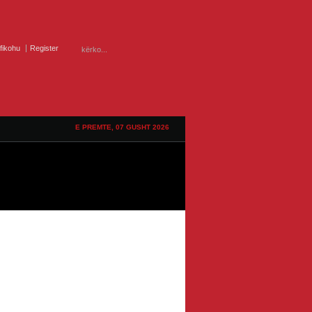
ifikohu
Register
E PREMTE, 07 GUSHT 2026