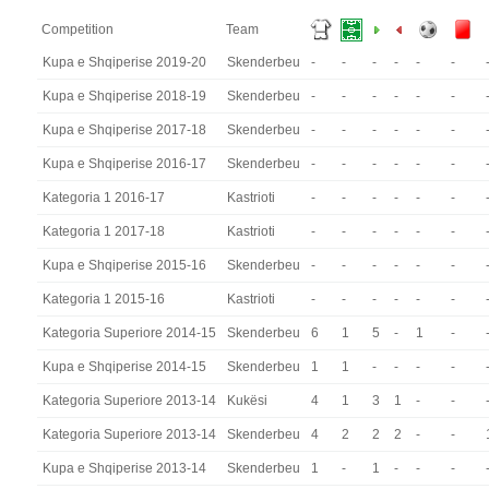
Competition
Team
Kupa e Shqiperise 2019-20
Skenderbeu
-
-
-
-
-
-
Kupa e Shqiperise 2018-19
Skenderbeu
-
-
-
-
-
-
Kupa e Shqiperise 2017-18
Skenderbeu
-
-
-
-
-
-
Kupa e Shqiperise 2016-17
Skenderbeu
-
-
-
-
-
-
Kategoria 1 2016-17
Kastrioti
-
-
-
-
-
-
Kategoria 1 2017-18
Kastrioti
-
-
-
-
-
-
Kupa e Shqiperise 2015-16
Skenderbeu
-
-
-
-
-
-
Kategoria 1 2015-16
Kastrioti
-
-
-
-
-
-
Kategoria Superiore 2014-15
Skenderbeu
6
1
5
-
1
-
Kupa e Shqiperise 2014-15
Skenderbeu
1
1
-
-
-
-
Kategoria Superiore 2013-14
Kukësi
4
1
3
1
-
-
Kategoria Superiore 2013-14
Skenderbeu
4
2
2
2
-
-
Kupa e Shqiperise 2013-14
Skenderbeu
1
-
1
-
-
-