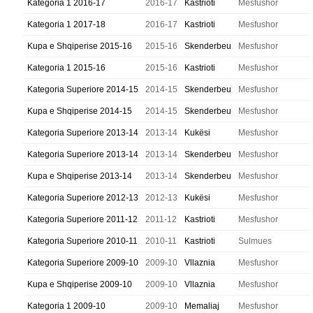
Kategoria 1 2016-17
2016-17
Kastrioti
Mesfushor
Kategoria 1 2017-18
2016-17
Kastrioti
Mesfushor
Kupa e Shqiperise 2015-16
2015-16
Skenderbeu
Mesfushor
Kategoria 1 2015-16
2015-16
Kastrioti
Mesfushor
Kategoria Superiore 2014-15
2014-15
Skenderbeu
Mesfushor
Kupa e Shqiperise 2014-15
2014-15
Skenderbeu
Mesfushor
Kategoria Superiore 2013-14
2013-14
Kukësi
Mesfushor
Kategoria Superiore 2013-14
2013-14
Skenderbeu
Mesfushor
Kupa e Shqiperise 2013-14
2013-14
Skenderbeu
Mesfushor
Kategoria Superiore 2012-13
2012-13
Kukësi
Mesfushor
Kategoria Superiore 2011-12
2011-12
Kastrioti
Mesfushor
Kategoria Superiore 2010-11
2010-11
Kastrioti
Sulmues
Kategoria Superiore 2009-10
2009-10
Vllaznia
Mesfushor
Kupa e Shqiperise 2009-10
2009-10
Vllaznia
Mesfushor
Kategoria 1 2009-10
2009-10
Memaliaj
Mesfushor