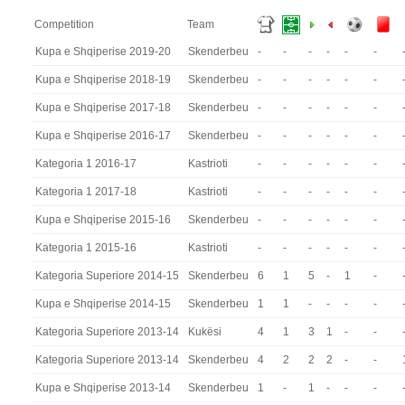
Competition
Team
Kupa e Shqiperise 2019-20
Skenderbeu
-
-
-
-
-
-
Kupa e Shqiperise 2018-19
Skenderbeu
-
-
-
-
-
-
Kupa e Shqiperise 2017-18
Skenderbeu
-
-
-
-
-
-
Kupa e Shqiperise 2016-17
Skenderbeu
-
-
-
-
-
-
Kategoria 1 2016-17
Kastrioti
-
-
-
-
-
-
Kategoria 1 2017-18
Kastrioti
-
-
-
-
-
-
Kupa e Shqiperise 2015-16
Skenderbeu
-
-
-
-
-
-
Kategoria 1 2015-16
Kastrioti
-
-
-
-
-
-
Kategoria Superiore 2014-15
Skenderbeu
6
1
5
-
1
-
Kupa e Shqiperise 2014-15
Skenderbeu
1
1
-
-
-
-
Kategoria Superiore 2013-14
Kukësi
4
1
3
1
-
-
Kategoria Superiore 2013-14
Skenderbeu
4
2
2
2
-
-
Kupa e Shqiperise 2013-14
Skenderbeu
1
-
1
-
-
-