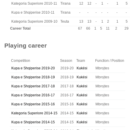
Kategoria Superiore 2010-11
Tirana
12
12
-
1
-
1
5
Kupa e Shqiperise 2010-11
Tirana
-
-
-
-
-
-
-
Kategoria Superiore 2009-10
Teuta
13
13
-
1
2
1
5
Career Total
67
66
1
5
11
2
29
Playing career
Competition
Season
Team
Function / Position
Kupa e Shqiperise 2019-20
2019-20
Kukësi
Mbrojtes
Kupa e Shqiperise 2018-19
2018-19
Kukësi
Mbrojtes
Kupa e Shqiperise 2017-18
2017-18
Kukësi
Mbrojtes
Kupa e Shqiperise 2016-17
2016-17
Kukësi
Mbrojtes
Kupa e Shqiperise 2015-16
2015-16
Kukësi
Mbrojtes
Kategoria Superiore 2014-15
2014-15
Kukësi
Mbrojtes
Kupa e Shqiperise 2014-15
2014-15
Kukësi
Mbrojtes