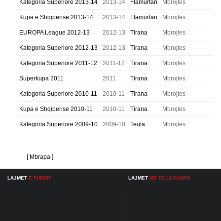
Kategoria Superiore 2013-14
2013-14
Flamurtari
Mbrojtes
Kupa e Shqiperise 2013-14
2013-14
Flamurtari
Mbrojtes
EUROPA League 2012-13
2012-13
Tirana
Mbrojtes
Kategoria Superiore 2012-13
2012-13
Tirana
Mbrojtes
Kategoria Superiore 2011-12
2011-12
Tirana
Mbrojtes
Superkupa 2011
2011
Tirana
Mbrojtes
Kategoria Superiore 2010-11
2010-11
Tirana
Mbrojtes
Kupa e Shqiperise 2010-11
2010-11
Tirana
Mbrojtes
Kategoria Superiore 2009-10
2009-10
Teuta
Mbrojtes
[ Mbrapa ]
LAJMET
E FUNDIT
LAJMET
ME TE LEXUARA