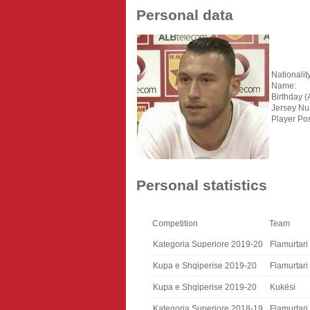
Personal data
Nationality
Name:
Birthday (
Jersey Nu
Player Pos
Personal statistics
Competition
Team
Kategoria Superiore 2019-20
Flamurtari
Kupa e Shqiperise 2019-20
Flamurtari
Kupa e Shqiperise 2019-20
Kukësi
Kategoria Superiore 2018-19
Flamurtari