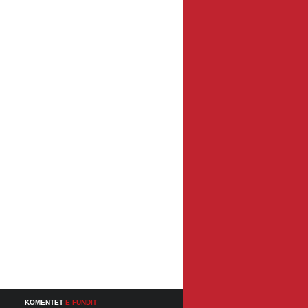
KOMENTET
E FUNDIT