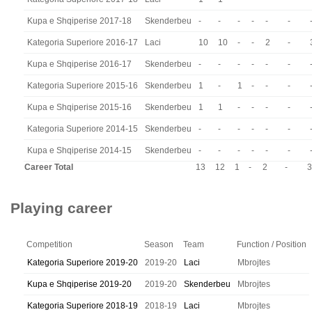
Kupa e Shqiperise 2017-18
Skenderbeu
-
-
-
-
-
-
Kategoria Superiore 2016-17
Laci
10
10
-
-
2
-
Kupa e Shqiperise 2016-17
Skenderbeu
-
-
-
-
-
-
Kategoria Superiore 2015-16
Skenderbeu
1
-
1
-
-
-
Kupa e Shqiperise 2015-16
Skenderbeu
1
1
-
-
-
-
Kategoria Superiore 2014-15
Skenderbeu
-
-
-
-
-
-
Kupa e Shqiperise 2014-15
Skenderbeu
-
-
-
-
-
-
Career Total
13
12
1
-
2
-
3
Playing career
Competition
Season
Team
Function / Position
Kategoria Superiore 2019-20
2019-20
Laci
Mbrojtes
Kupa e Shqiperise 2019-20
2019-20
Skenderbeu
Mbrojtes
Kategoria Superiore 2018-19
2018-19
Laci
Mbrojtes