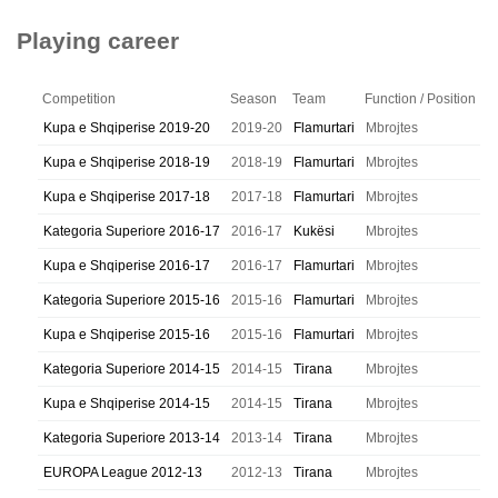
Playing career
Competition
Season
Team
Function / Position
Kupa e Shqiperise 2019-20
2019-20
Flamurtari
Mbrojtes
Kupa e Shqiperise 2018-19
2018-19
Flamurtari
Mbrojtes
Kupa e Shqiperise 2017-18
2017-18
Flamurtari
Mbrojtes
Kategoria Superiore 2016-17
2016-17
Kukësi
Mbrojtes
Kupa e Shqiperise 2016-17
2016-17
Flamurtari
Mbrojtes
Kategoria Superiore 2015-16
2015-16
Flamurtari
Mbrojtes
Kupa e Shqiperise 2015-16
2015-16
Flamurtari
Mbrojtes
Kategoria Superiore 2014-15
2014-15
Tirana
Mbrojtes
Kupa e Shqiperise 2014-15
2014-15
Tirana
Mbrojtes
Kategoria Superiore 2013-14
2013-14
Tirana
Mbrojtes
EUROPA League 2012-13
2012-13
Tirana
Mbrojtes