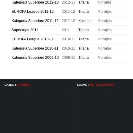
Kategoria Superiore 2012-13
2012-13
Tirana
Mbrojtes
EUROPA League 2011-12
2011-12
Tirana
Mbrojtes
Kategoria Superiore 2011-12
2011-12
Kastrioti
Mbrojtes
Superkupa 2011
2011
Tirana
Mbrojtes
EUROPA League 2010-11
2010-11
Tirana
Mbrojtes
Kategoria Superiore 2010-11
2010-11
Tirana
Mbrojtes
Kategoria Superiore 2009-10
2009-10
Tirana
Mbrojtes
LAJMET
E FUNDIT
LAJMET
ME TE LEXUARA