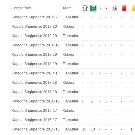
Competition
Team
Kategoria Superiore 2019-20
Flamurtari
-
-
-
-
-
-
-
Kupa e Shqiperise 2019-20
Kukësi
-
-
-
-
-
-
-
Kupa e Shqiperise 2019-20
Flamurtari
-
-
-
-
-
-
-
Kategoria Superiore 2018-19
Flamurtari
-
-
-
-
-
-
-
Kupa e Shqiperise 2018-19
Kukësi
-
-
-
-
-
-
-
Kupa e Shqiperise 2018-19
Flamurtari
-
-
-
-
-
-
-
Kategoria Superiore 2017-18
Flamurtari
-
-
-
-
-
-
-
Kupa e Shqiperise 2017-18
Kukësi
-
-
-
-
-
-
-
Kupa e Shqiperise 2017-18
Flamurtari
-
-
-
-
-
-
-
Kategoria Superiore 2016-17
Flamurtari
6
6
-
1
-
-
-
Kupa e Shqiperise 2016-17
Kukësi
-
-
-
-
-
-
-
Kupa e Shqiperise 2016-17
Flamurtari
-
-
-
-
-
-
-
Kategoria Superiore 2015-16
Flamurtari
10
10
-
-
-
-
1