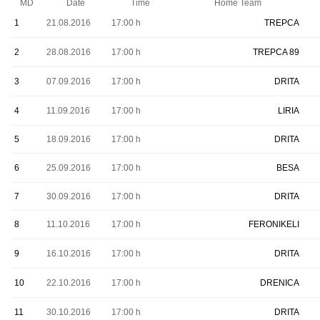
MD
Date
Time
Home Team
1
21.08.2016
17:00 h
TREPCA
2
28.08.2016
17:00 h
TREPCA 89
3
07.09.2016
17:00 h
DRITA
4
11.09.2016
17:00 h
LIRIA
5
18.09.2016
17:00 h
DRITA
6
25.09.2016
17:00 h
BESA
7
30.09.2016
17:00 h
DRITA
8
11.10.2016
17:00 h
FERONIKELI
9
16.10.2016
17:00 h
DRITA
10
22.10.2016
17:00 h
DRENICA
11
30.10.2016
17:00 h
DRITA