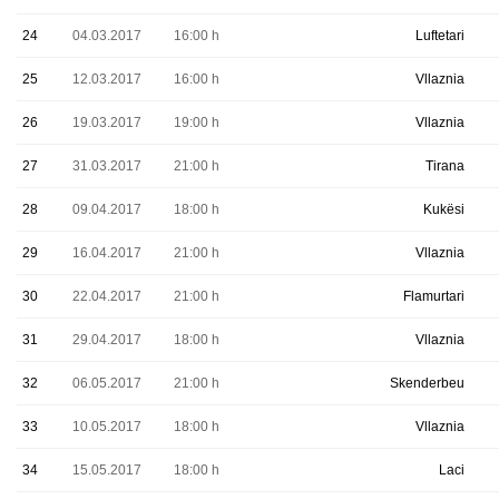
24
04.03.2017
16:00 h
Luftetari
25
12.03.2017
16:00 h
Vllaznia
26
19.03.2017
19:00 h
Vllaznia
27
31.03.2017
21:00 h
Tirana
28
09.04.2017
18:00 h
Kukësi
29
16.04.2017
21:00 h
Vllaznia
30
22.04.2017
21:00 h
Flamurtari
31
29.04.2017
18:00 h
Vllaznia
32
06.05.2017
21:00 h
Skenderbeu
33
10.05.2017
18:00 h
Vllaznia
34
15.05.2017
18:00 h
Laci