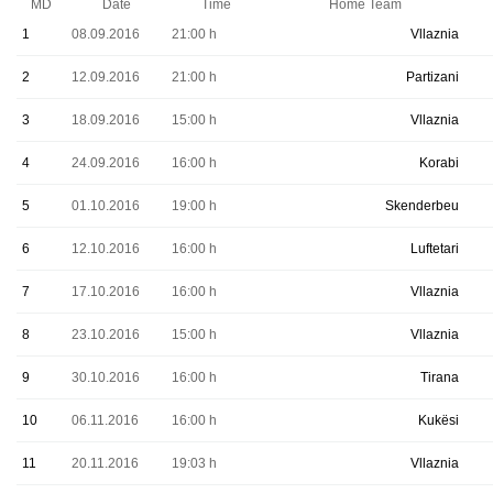
MD
Date
Time
Home Team
1
08.09.2016
21:00 h
Vllaznia
2
12.09.2016
21:00 h
Partizani
3
18.09.2016
15:00 h
Vllaznia
4
24.09.2016
16:00 h
Korabi
5
01.10.2016
19:00 h
Skenderbeu
6
12.10.2016
16:00 h
Luftetari
7
17.10.2016
16:00 h
Vllaznia
8
23.10.2016
15:00 h
Vllaznia
9
30.10.2016
16:00 h
Tirana
10
06.11.2016
16:00 h
Kukësi
11
20.11.2016
19:03 h
Vllaznia