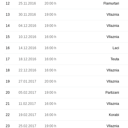
12
25.11.2016
20:00 h
Flamurtari
13
30.11.2016
19:00 h
Vllaznia
14
04.12.2016
19:00 h
Vllaznia
15
10.12.2016
16:00 h
Vllaznia
16
14.12.2016
16:00 h
Laci
17
18.12.2016
16:00 h
Teuta
18
22.12.2016
16:00 h
Vllaznia
19
27.01.2017
20:00 h
Vllaznia
20
05.02.2017
19:00 h
Partizani
21
11.02.2017
16:00 h
Vllaznia
22
19.02.2017
16:00 h
Korabi
23
25.02.2017
19:00 h
Vllaznia