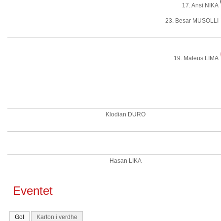
17. Ansi NIKA
23. Besar MUSOLLI
19. Mateus LIMA
Klodian DURO
Hasan LIKA
Eventet
Gol
Karton i verdhe