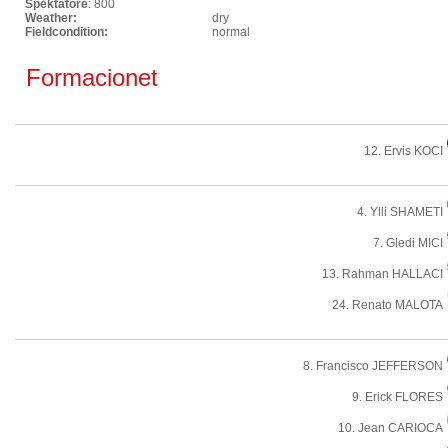
Spektatore
: 800
Weather:
dry
Fieldcondition:
normal
Formacionet
12. Ervis KOCI
4. Ylli SHAMETI
7. Gledi MICI
13. Rahman HALLACI
24. Renato MALOTA
8. Francisco JEFFERSON
9. Erick FLORES
10. Jean CARIOCA