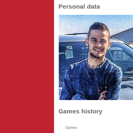
Personal data
Games history
Games