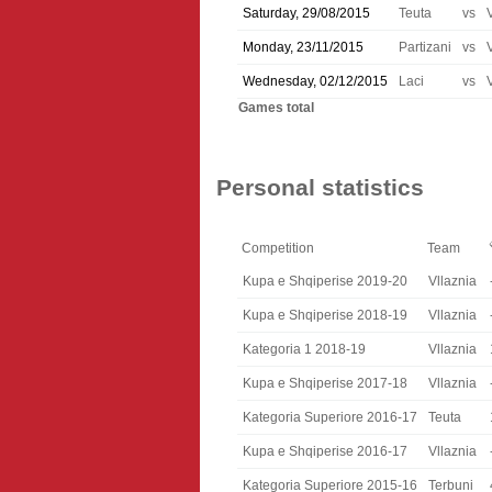
Saturday, 29/08/2015
Teuta
vs
Monday, 23/11/2015
Partizani
vs
Wednesday, 02/12/2015
Laci
vs
Games total
Personal statistics
Competition
Team
Kupa e Shqiperise 2019-20
Vllaznia
Kupa e Shqiperise 2018-19
Vllaznia
Kategoria 1 2018-19
Vllaznia
Kupa e Shqiperise 2017-18
Vllaznia
Kategoria Superiore 2016-17
Teuta
Kupa e Shqiperise 2016-17
Vllaznia
Kategoria Superiore 2015-16
Terbuni