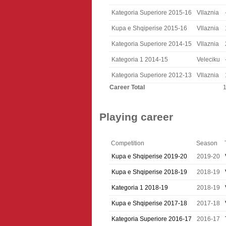
Kategoria Superiore 2015-16
Vllaznia
Kupa e Shqiperise 2015-16
Vllaznia
Kategoria Superiore 2014-15
Vllaznia
Kategoria 1 2014-15
Veleciku
Kategoria Superiore 2012-13
Vllaznia
Career Total
Playing career
Competition
Season
Kupa e Shqiperise 2019-20
2019-20
Kupa e Shqiperise 2018-19
2018-19
Kategoria 1 2018-19
2018-19
Kupa e Shqiperise 2017-18
2017-18
Kategoria Superiore 2016-17
2016-17