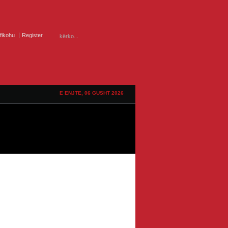
ifikohu
Register
E ENJTE, 06 GUSHT 2026