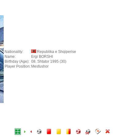
Nationality:
Republika e Shqiperise
Name:
Ergi BORSHI
Birthday (Age):
08. Shtator 1995 (30)
Player Position:
Mesfushor