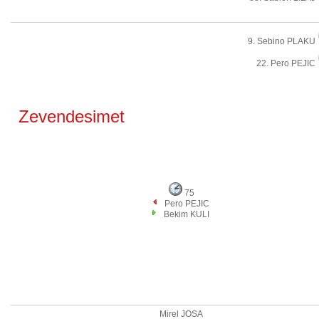
9. Sebino PLAKU
22. Pero PEJIC
Zevendesimet
75
Pero PEJIC
Bekim KULI
Mirel JOSA