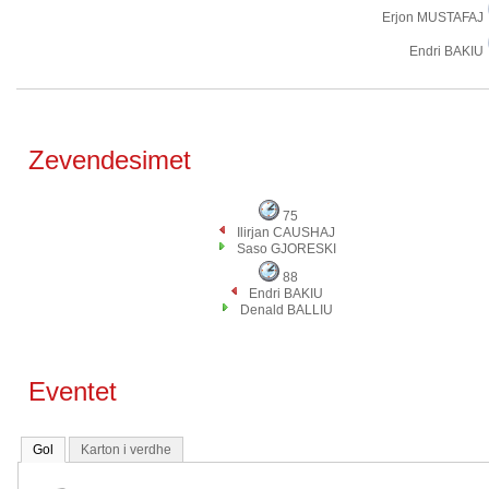
Erjon MUSTAFAJ
Endri BAKIU
Zevendesimet
75
Ilirjan CAUSHAJ
Saso GJORESKI
88
Endri BAKIU
Denald BALLIU
Eventet
Gol
Karton i verdhe