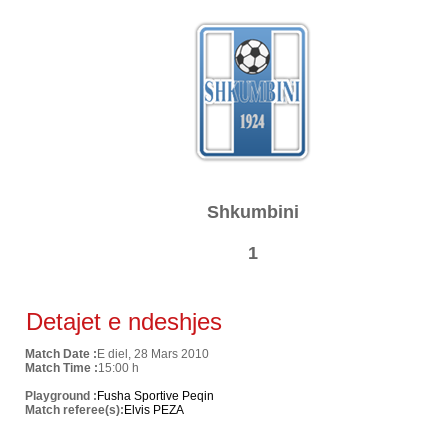
Shkumbini
1
Detajet e ndeshjes
Match Date :
E diel, 28 Mars 2010
Match Time :
15:00 h
Playground :
Fusha Sportive Peqin
Match referee(s):
Elvis PEZA