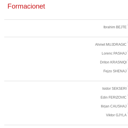
Formacionet
Ibrahim BEJTE
Ahmet MUJDRAGIC
Lorenc PASHAJ
Driton KRASNIQI
Fejzo SHENAJ
Isidor SEKSERI
Edin FERIZOVIC
Ilirjan CAUSHAJ
Viktor GJYLA