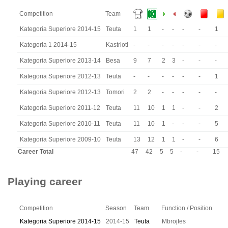
Competition
Team
Kategoria Superiore 2014-15
Teuta
1
1
-
-
-
-
1
Kategoria 1 2014-15
Kastrioti
-
-
-
-
-
-
-
Kategoria Superiore 2013-14
Besa
9
7
2
3
-
-
-
Kategoria Superiore 2012-13
Teuta
-
-
-
-
-
-
1
Kategoria Superiore 2012-13
Tomori
2
2
-
-
-
-
-
Kategoria Superiore 2011-12
Teuta
11
10
1
1
-
-
2
Kategoria Superiore 2010-11
Teuta
11
10
1
-
-
-
5
Kategoria Superiore 2009-10
Teuta
13
12
1
1
-
-
6
Career Total
47
42
5
5
-
-
15
Playing career
Competition
Season
Team
Function / Position
Kategoria Superiore 2014-15
2014-15
Teuta
Mbrojtes