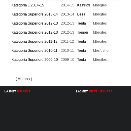
Kategoria 1 2014-15
2014-15
Kastrioti
Mbrojtes
Kategoria Superiore 2013-14
2013-14
Besa
Mbrojtes
Kategoria Superiore 2012-13
2012-13
Teuta
Mbrojtes
Kategoria Superiore 2012-13
2012-13
Tomori
Mbrojtes
Kategoria Superiore 2011-12
2011-12
Teuta
Mbrojtes
Kategoria Superiore 2010-11
2010-11
Teuta
Mesfushor
Kategoria Superiore 2009-10
2009-10
Teuta
Mbrojtes
[ Mbrapa ]
LAJMET
E FUNDIT
LAJMET
ME TE LEXUARA