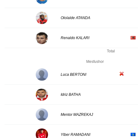
Ololalde ATANDA
Renaldo KALARI
Total
Mesfushor
Luca BERTONI
Idriz BATHA
Mentor MAZREKAJ
Ylber RAMADANI