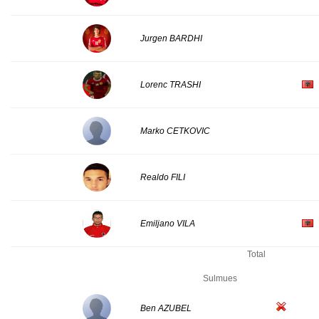
Jurgen BARDHI
Lorenc TRASHI
Marko CETKOVIC
Realdo FILI
Emiljano VILA
Total
Sulmues
Ben AZUBEL