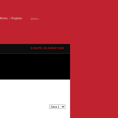
ifikohu
Register
E ENJTE, 06 GUSHT 2026