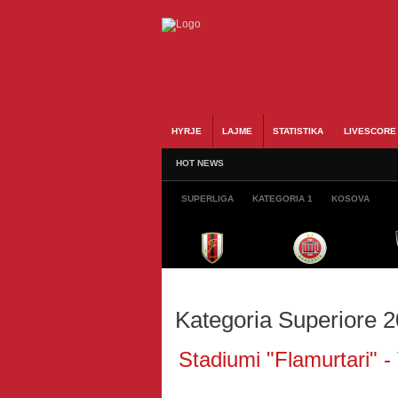
HYRJE
LAJME
STATISTIKA
LIVESCORE
HOT NEWS
SUPERLIGA
KATEGORIA 1
KOSOVA
Kategoria Superiore 
Stadiumi "Flamurtari" -