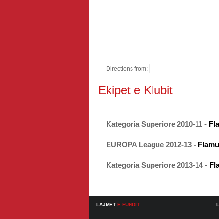
Directions from:
Ekipet e Klubit
Kategoria Superiore 2010-11 -
Fl
EUROPA League 2012-13 -
Flamu
Kategoria Superiore 2013-14 -
Fl
LAJMET
E FUNDIT